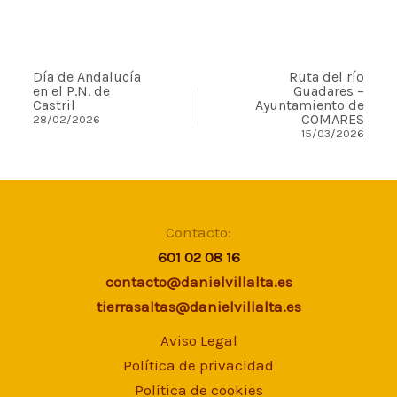
Día de Andalucía
Ruta del río
en el P.N. de
Guadares –
Castril
Ayuntamiento de
COMARES
28/02/2026
15/03/2026
Contacto:
601 02 08 16
contacto@danielvillalta.es
tierrasaltas@danielvillalta.es
Aviso Legal
Política de privacidad
Política de cookies