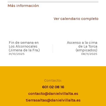
Más información
Ver calendario completo
Fin de semana en
Ascenso a la cima
Los Alcornocales
de La Torca
(Jimena de la Fra.)
(empicados)
31/10/2025
08/11/2025
Contacto:
601 02 08 16
contacto@danielvillalta.es
tierrasaltas@danielvillalta.es