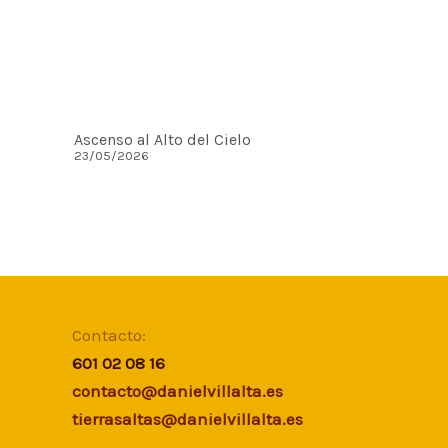
Ascenso al Alto del Cielo
23/05/2026
Contacto:
601 02 08 16
contacto@danielvillalta.es
tierrasaltas@danielvillalta.es