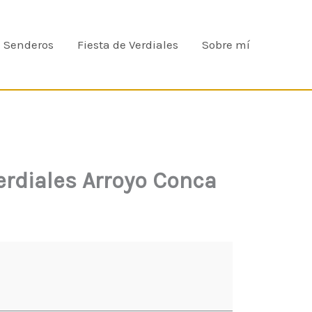
e Senderos
Fiesta de Verdiales
Sobre mí
erdiales Arroyo Conca