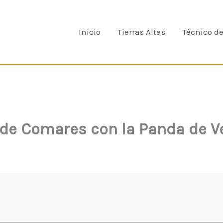
Inicio
Tierras Altas
Técnico d
 de Comares con la Panda de V