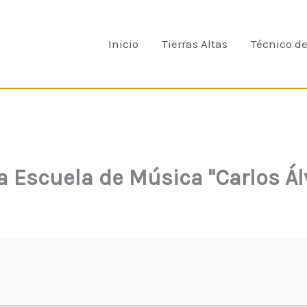
Inicio
Tierras Altas
Técnico d
 la Escuela de Música "Carlos Á