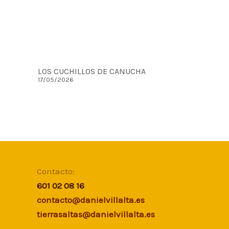
LOS CUCHILLOS DE CANUCHA
17/05/2026
Contacto:
601 02 08 16
contacto@danielvillalta.es
tierrasaltas@danielvillalta.es