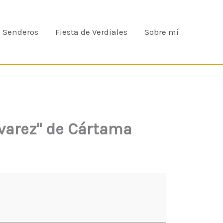
e Senderos
Fiesta de Verdiales
Sobre mí
lvarez" de Cártama