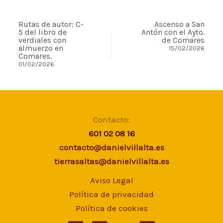
Rutas de autor: C-
Ascenso a San
5 del libro de
Antón con el Ayto.
verdiales con
de Comares
almuerzo en
15/02/2026
Comares.
01/02/2026
Contacto:
601 02 08 16
contacto@danielvillalta.es
tierrasaltas@danielvillalta.es
Aviso Legal
Política de privacidad
Política de cookies