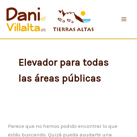
Buscar
Ir
por:
al
contenido
Elevador para todas
las áreas públicas
Parece que no hemos podido encontrar lo que
estás buscando. Quizá pueda ayudarte una