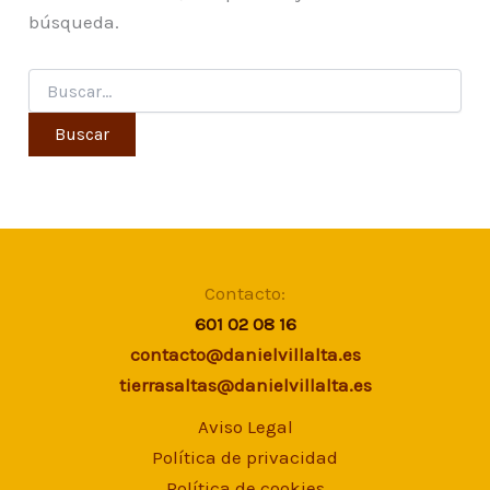
búsqueda.
Contacto:
601 02 08 16
contacto@danielvillalta.es
tierrasaltas@danielvillalta.es
Aviso Legal
Política de privacidad
Política de cookies