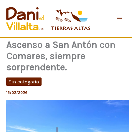
Ir
al
contenido
Ascenso a San Antón con
Comares, siempre
sorprendente.
Sin categoría
15/02/2026