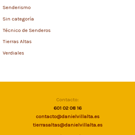
Senderismo
Sin categoría
Técnico de Senderos
Tierras Altas
Verdiales
Contacto:
601 02 08 16
contacto@danielvillalta.es
tierrasaltas@danielvillalta.es