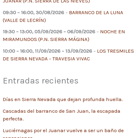
JUANAR (P.N. SIERRA DE LAS NIEVES)
09:30
–
16:00
,
30/08/2026
–
BARRANCO DE LA LUNA
(VALLE DE LECRÍN)
19:30
–
13:00
,
05/09/2026
–
06/09/2026
–
NOCHE EN
MIRAMUNDOS (P.N. SIERRA MÁGINA)
10:00
–
16:00
,
11/09/2026
–
13/09/2026
–
LOS TRESMILES
DE SIERRA NEVADA - TRAVESIA VIVAC
Entradas recientes
Días en Sierra Nevada que dejan profunda huella.
Cascadas del barranco de San Juan, la escapada
perfecta.
Luciérnagas por el Juanar vuelve a ser un baño de
sensaciones.