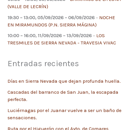
(VALLE DE LECRÍN)
19:30
–
13:00
,
05/09/2026
–
06/09/2026
–
NOCHE
EN MIRAMUNDOS (P.N. SIERRA MÁGINA)
10:00
–
16:00
,
11/09/2026
–
13/09/2026
–
LOS
TRESMILES DE SIERRA NEVADA - TRAVESIA VIVAC
Entradas recientes
Días en Sierra Nevada que dejan profunda huella.
Cascadas del barranco de San Juan, la escapada
perfecta.
Luciérnagas por el Juanar vuelve a ser un baño de
sensaciones.
Ruta por el Higuerón con el Ayto. de Comares