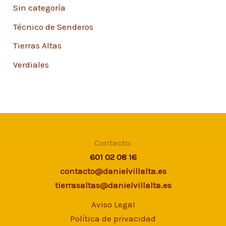
Sin categoría
Técnico de Senderos
Tierras Altas
Verdiales
Contacto:
601 02 08 16
contacto@danielvillalta.es
tierrasaltas@danielvillalta.es
Aviso Legal
Política de privacidad