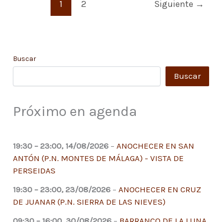
1
2
Siguiente
→
Buscar
Buscar
Próximo en agenda
19:30
–
23:00
,
14/08/2026
–
ANOCHECER EN SAN
ANTÓN (P.N. MONTES DE MÁLAGA) - VISTA DE
PERSEIDAS
19:30
–
23:00
,
23/08/2026
–
ANOCHECER EN CRUZ
DE JUANAR (P.N. SIERRA DE LAS NIEVES)
09:30
–
16:00
,
30/08/2026
–
BARRANCO DE LA LUNA