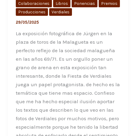
Colaboraciones
Libros
Ponencias
Premios
Producciones
Verdiales
29/05/2025
La exposición fotográfica de Jürgen en la
plaza de toros de la Malagueta es un
perfecto reflejo de la sociedad malagueña
en las años 69/71. Es un orgullo poner un
grano de arena en esta exposición tan
interesante, donde la Fiesta de Verdiales
juega un papel protagonista. de hecho es la
temática que tiene mas espacio. Confieso
que me ha hecho especial ilusión aportar
los textos que describen lo que veo en las
fotos de Verdiales por muchos motivos, pero
especialmente porque he tenido la libertad
absoluta de enfocarlo desde el sentimiento.