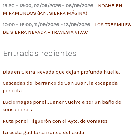
19:30
–
13:00
,
05/09/2026
–
06/09/2026
–
NOCHE EN
MIRAMUNDOS (P.N. SIERRA MÁGINA)
10:00
–
16:00
,
11/09/2026
–
13/09/2026
–
LOS TRESMILES
DE SIERRA NEVADA - TRAVESIA VIVAC
Entradas recientes
Días en Sierra Nevada que dejan profunda huella.
Cascadas del barranco de San Juan, la escapada
perfecta.
Luciérnagas por el Juanar vuelve a ser un baño de
sensaciones.
Ruta por el Higuerón con el Ayto. de Comares
La costa gaditana nunca defrauda.