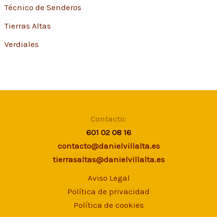
Técnico de Senderos
Tierras Altas
Verdiales
Contacto:
601 02 08 16
contacto@danielvillalta.es
tierrasaltas@danielvillalta.es
Aviso Legal
Política de privacidad
Política de cookies